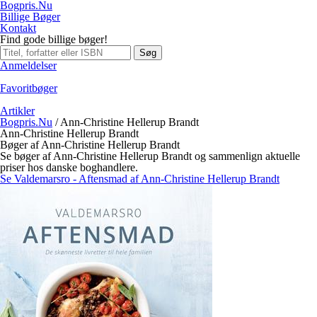
Bogpris.Nu
Billige Bøger
Kontakt
Find gode billige bøger!
Søg
Anmeldelser
Favoritbøger
Artikler
Bogpris.Nu
/
Ann-Christine Hellerup Brandt
Ann-Christine Hellerup Brandt
Bøger af Ann-Christine Hellerup Brandt
Se bøger af Ann-Christine Hellerup Brandt og sammenlign aktuelle
priser hos danske boghandlere.
Se Valdemarsro - Aftensmad af Ann-Christine Hellerup Brandt