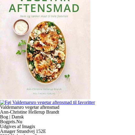
Valdemarsro vegetar aftensmad
Ann-Christine Hellerup Brandt
Bog | Dansk
Bogpris.Nu
Udgives af Imagix
Amager Strandvej 152E