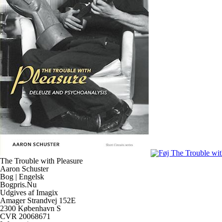
The Trouble with Pleasure
Aaron Schuster
Bog | Engelsk
Bogpris.Nu
Udgives af Imagix
Amager Strandvej 152E
2300 København S
CVR 20068671