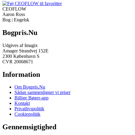
CEOFLOW
Aaron Ross
Bog | Engelsk
Bogpris.Nu
Udgives af Imagix
Amager Strandvej 152E
2300 København S
CVR 20068671
Information
Om Bogpris.Nu
Sådan sammenligner vi priser
Billige Bøger-app
Kontakt
Privatlivspolitik
Cookiepolitik
Gennemsigtighed