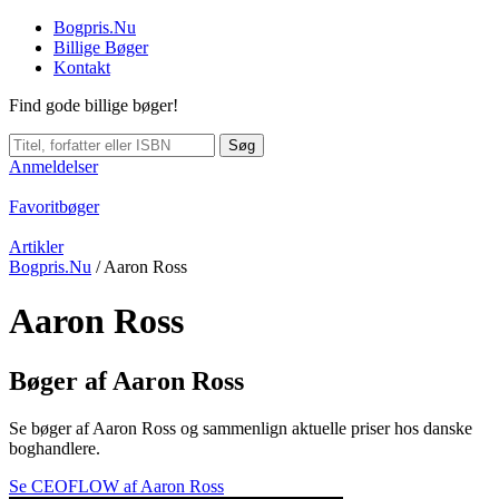
Bogpris.Nu
Billige Bøger
Kontakt
Find gode billige bøger!
Søg
Anmeldelser
Favoritbøger
Artikler
Bogpris.Nu
/
Aaron Ross
Aaron Ross
Bøger af Aaron Ross
Se bøger af Aaron Ross og sammenlign aktuelle priser hos danske
boghandlere.
Se CEOFLOW af Aaron Ross