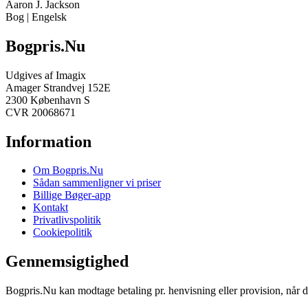
Aaron J. Jackson
Bog | Engelsk
Bogpris.Nu
Udgives af Imagix
Amager Strandvej 152E
2300 København S
CVR 20068671
Information
Om Bogpris.Nu
Sådan sammenligner vi priser
Billige Bøger-app
Kontakt
Privatlivspolitik
Cookiepolitik
Gennemsigtighed
Bogpris.Nu kan modtage betaling pr. henvisning eller provision, når du