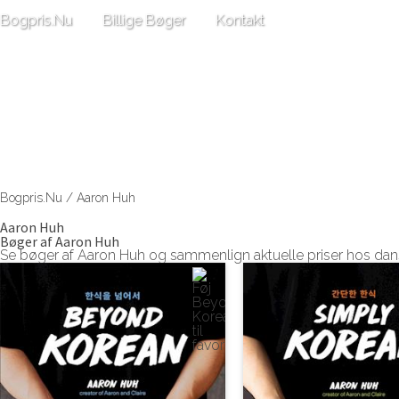
Bogpris.Nu
Billige Bøger
Kontakt
Bogpris.Nu
/
Aaron Huh
Aaron Huh
Bøger af Aaron Huh
Se bøger af Aaron Huh og sammenlign aktuelle priser hos da
Se Beyond Korean af Aaron Huh
Se Simply Korean af Aa