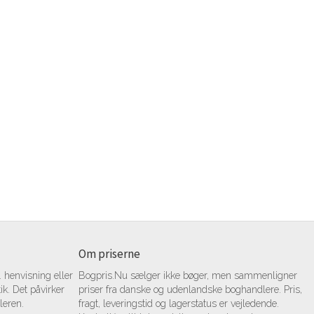
Om priserne
 henvisning eller
Bogpris.Nu sælger ikke bøger, men sammenligner
tik. Det påvirker
priser fra danske og udenlandske boghandlere. Pris,
leren.
fragt, leveringstid og lagerstatus er vejledende.