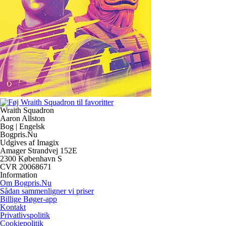
Wraith Squadron
Aaron Allston
Bog | Engelsk
Bogpris.Nu
Udgives af Imagix
Amager Strandvej 152E
2300 København S
CVR 20068671
Information
Om Bogpris.Nu
Sådan sammenligner vi priser
Billige Bøger-app
Kontakt
Privatlivspolitik
Cookiepolitik