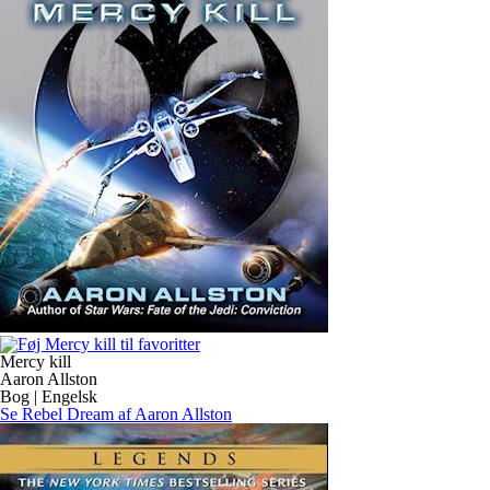
Mercy kill
Aaron Allston
Bog | Engelsk
Se Rebel Dream af Aaron Allston