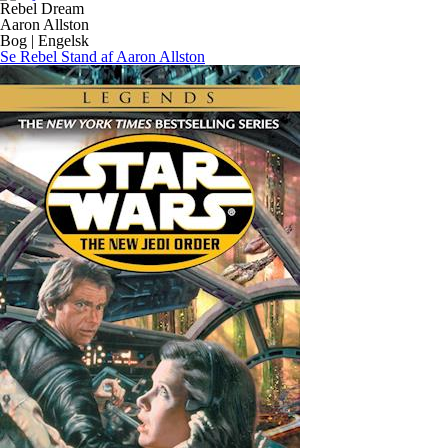
Rebel Dream
Aaron Allston
Bog | Engelsk
Se Rebel Stand af Aaron Allston