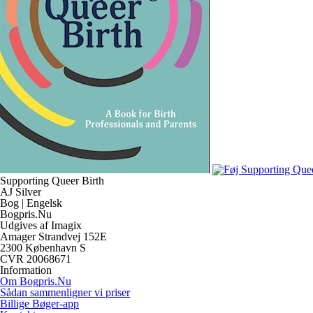
Supporting Queer Birth
AJ Silver
Bog | Engelsk
Bogpris.Nu
Udgives af Imagix
Amager Strandvej 152E
2300 København S
CVR 20068671
Information
Om Bogpris.Nu
Sådan sammenligner vi priser
Billige Bøger-app