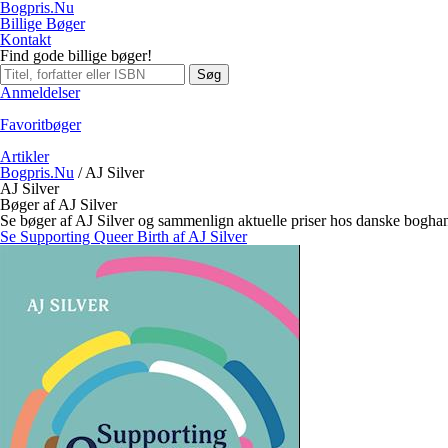
Bogpris.Nu
Billige Bøger
Kontakt
Find gode billige bøger!
Søg
Anmeldelser
Favoritbøger
Artikler
Bogpris.Nu
/
AJ Silver
AJ Silver
Bøger af AJ Silver
Se bøger af AJ Silver og sammenlign aktuelle priser hos danske boghan
Se Supporting Queer Birth af AJ Silver