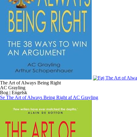
The Art of Always Being Right
AC Grayling
Bog | Engelsk
Se The Art of Always Being Right af AC Grayling