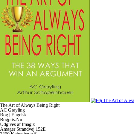
The Art of Always Being Right
AC Grayling
Bog | Engelsk
Bogpris.Nu
Udgives af Imagix
Amager Strandvej 152E
2300 København S