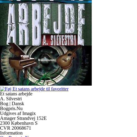
Et satans arbejde
A. Silvestri
Bog | Dansk
Bogpris.Nu
Udgives af Imagix
Amager Strandvej 152E
2300 København S
CVR 20068671
Information