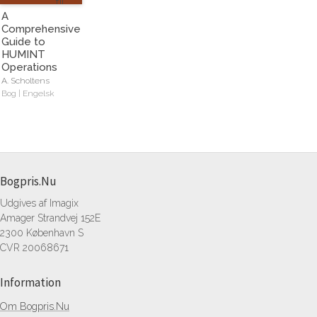
A
Comprehensive
Guide to
HUMINT
Operations
A. Scholtens
Bog | Engelsk
Bogpris.Nu
Udgives af Imagix
Amager Strandvej 152E
2300 København S
CVR 20068671
Information
Om Bogpris.Nu