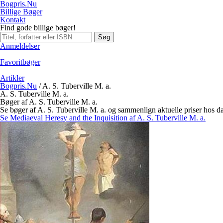
Bogpris.Nu
Billige Bøger
Kontakt
Find gode billige bøger!
Søg
Anmeldelser
Favoritbøger
Artikler
Bogpris.Nu
/
A. S. Tuberville M. a.
A. S. Tuberville M. a.
Bøger af A. S. Tuberville M. a.
Se bøger af A. S. Tuberville M. a. og sammenlign aktuelle priser hos 
Se Mediaeval Heresy and the Inquisition af A. S. Tuberville M. a.