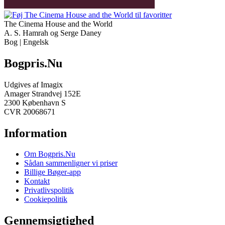
The Cinema House and the World
A. S. Hamrah og Serge Daney
Bog | Engelsk
Bogpris.Nu
Udgives af Imagix
Amager Strandvej 152E
2300 København S
CVR 20068671
Information
Om Bogpris.Nu
Sådan sammenligner vi priser
Billige Bøger-app
Kontakt
Privatlivspolitik
Cookiepolitik
Gennemsigtighed