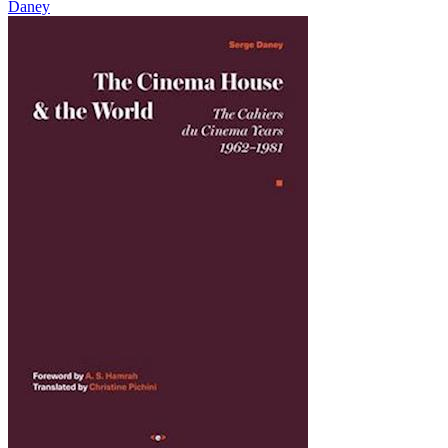
Daney