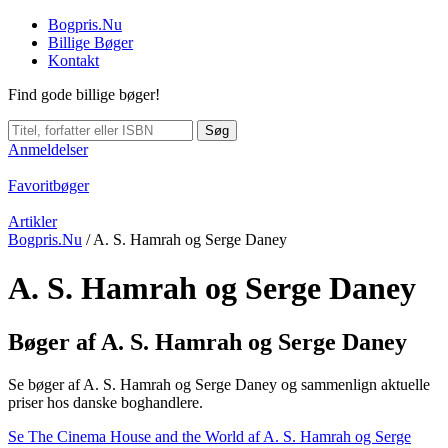
Bogpris.Nu
Billige Bøger
Kontakt
Find gode billige bøger!
Søg
Anmeldelser
Favoritbøger
Artikler
Bogpris.Nu
/
A. S. Hamrah og Serge Daney
A. S. Hamrah og Serge Daney
Bøger af A. S. Hamrah og Serge Daney
Se bøger af A. S. Hamrah og Serge Daney og sammenlign aktuelle
priser hos danske boghandlere.
Se The Cinema House and the World af A. S. Hamrah og Serge