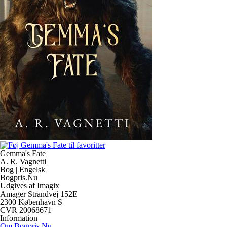
Gemma's Fate
A. R. Vagnetti
Bog | Engelsk
Bogpris.Nu
Udgives af Imagix
Amager Strandvej 152E
2300 København S
CVR 20068671
Information
Om Bogpris.Nu