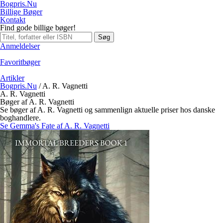
Bogpris.Nu
Billige Bøger
Kontakt
Find gode billige bøger!
Søg
Anmeldelser
Favoritbøger
Artikler
Bogpris.Nu
/
A. R. Vagnetti
A. R. Vagnetti
Bøger af A. R. Vagnetti
Se bøger af A. R. Vagnetti og sammenlign aktuelle priser hos danske
boghandlere.
Se Gemma's Fate af A. R. Vagnetti