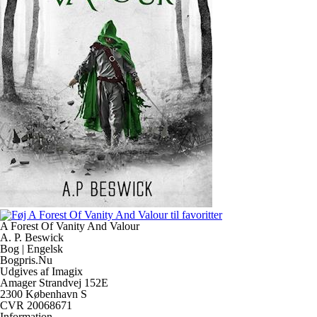
A Forest Of Vanity And Valour
A. P. Beswick
Bog | Engelsk
Bogpris.Nu
Udgives af Imagix
Amager Strandvej 152E
2300 København S
CVR 20068671
Information