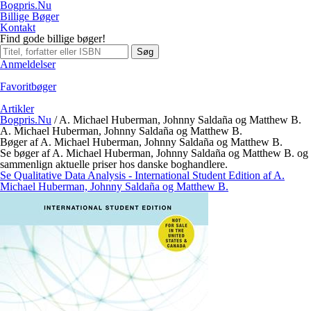
Bogpris.Nu
Billige Bøger
Kontakt
Find gode billige bøger!
Søg
Anmeldelser
Favoritbøger
Artikler
Bogpris.Nu
/
A. Michael Huberman, Johnny Saldaña og Matthew B.
A. Michael Huberman, Johnny Saldaña og Matthew B.
Bøger af A. Michael Huberman, Johnny Saldaña og Matthew B.
Se bøger af A. Michael Huberman, Johnny Saldaña og Matthew B. og
sammenlign aktuelle priser hos danske boghandlere.
Se Qualitative Data Analysis - International Student Edition af A.
Michael Huberman, Johnny Saldaña og Matthew B.