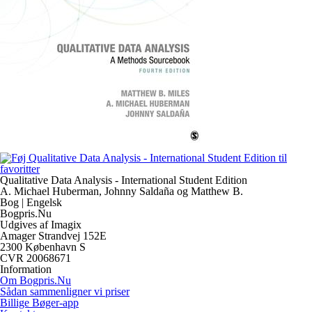
Qualitative Data Analysis - International Student Edition
A. Michael Huberman, Johnny Saldaña og Matthew B.
Bog | Engelsk
Bogpris.Nu
Udgives af Imagix
Amager Strandvej 152E
2300 København S
CVR 20068671
Information
Om Bogpris.Nu
Sådan sammenligner vi priser
Billige Bøger-app