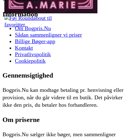
Information
Om Bogpris.Nu
Sådan sammenligner vi priser
Billige Bøger-app
Kontakt
Privatlivspolitik
Cookiepolitik
Gennemsigtighed
Bogpris.Nu kan modtage betaling pr. henvisning eller
provision, når du går videre til en butik. Det påvirker
ikke den pris, du betaler hos forhandleren.
Om priserne
Bogpris.Nu sælger ikke bøger, men sammenligner