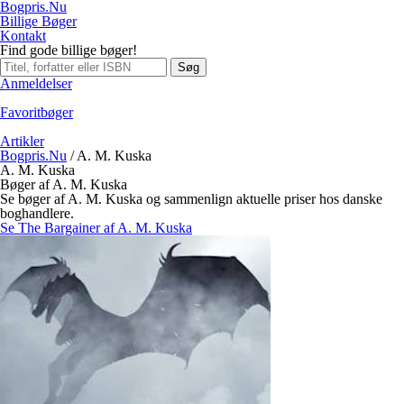
Bogpris.Nu
Billige Bøger
Kontakt
Find gode billige bøger!
Søg
Anmeldelser
Favoritbøger
Artikler
Bogpris.Nu
/
A. M. Kuska
A. M. Kuska
Bøger af A. M. Kuska
Se bøger af A. M. Kuska og sammenlign aktuelle priser hos danske
boghandlere.
Se The Bargainer af A. M. Kuska