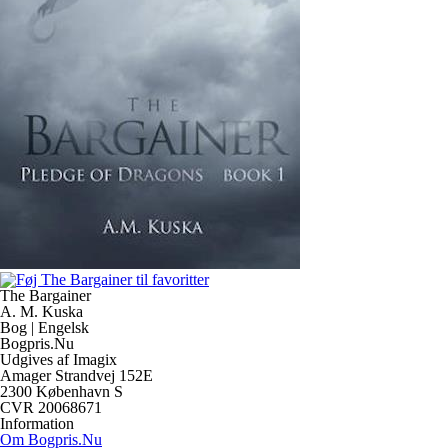
The Bargainer
A. M. Kuska
Bog | Engelsk
Bogpris.Nu
Udgives af Imagix
Amager Strandvej 152E
2300 København S
CVR 20068671
Information
Om Bogpris.Nu