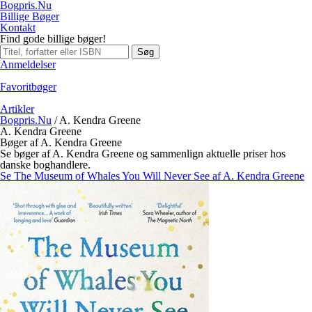
Bogpris.Nu
Billige Bøger
Kontakt
Find gode billige bøger!
Søg
Anmeldelser
Favoritbøger
Artikler
Bogpris.Nu
/
A. Kendra Greene
A. Kendra Greene
Bøger af A. Kendra Greene
Se bøger af A. Kendra Greene og sammenlign aktuelle priser hos
danske boghandlere.
Se The Museum of Whales You Will Never See af A. Kendra Greene