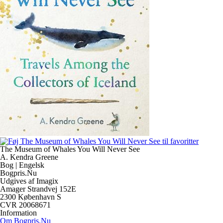
The Museum of Whales You Will Never See
A. Kendra Greene
Bog | Engelsk
Bogpris.Nu
Udgives af Imagix
Amager Strandvej 152E
2300 København S
CVR 20068671
Information
Om Bogpris.Nu