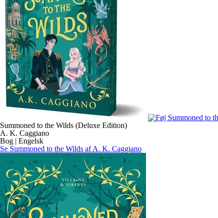
Summoned to the Wilds (Deluxe Edition)
A. K. Caggiano
Bog | Engelsk
Se Summoned to the Wilds af A. K. Caggiano