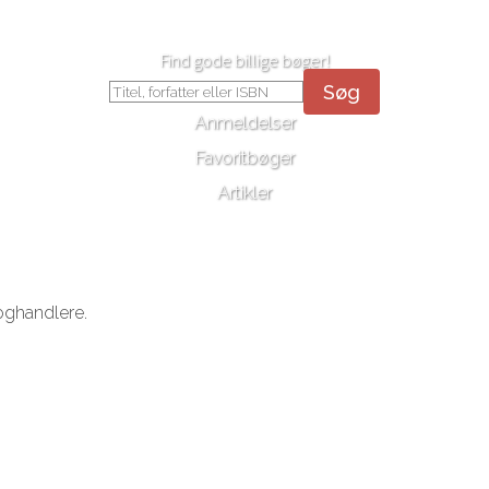
Find gode billige bøger!
Søg
Anmeldelser
Favoritbøger
Artikler
oghandlere.