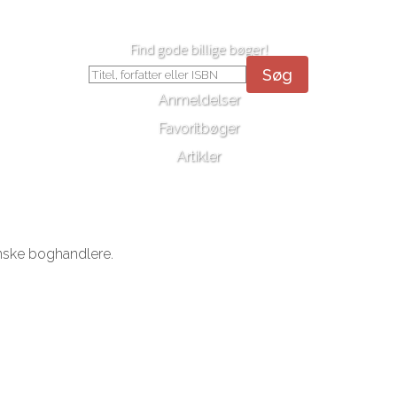
Find gode billige bøger!
Søg
Anmeldelser
Favoritbøger
Artikler
anske boghandlere.