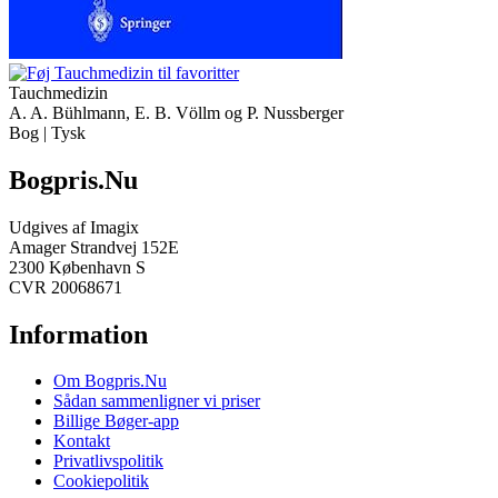
Tauchmedizin
A. A. Bühlmann, E. B. Völlm og P. Nussberger
Bog | Tysk
Bogpris.Nu
Udgives af Imagix
Amager Strandvej 152E
2300 København S
CVR 20068671
Information
Om Bogpris.Nu
Sådan sammenligner vi priser
Billige Bøger-app
Kontakt
Privatlivspolitik
Cookiepolitik