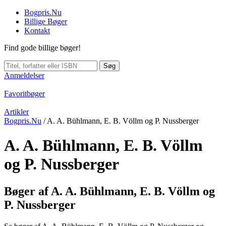
Bogpris.Nu
Billige Bøger
Kontakt
Find gode billige bøger!
Søg
Anmeldelser
Favoritbøger
Artikler
Bogpris.Nu
/
A. A. Bühlmann, E. B. Völlm og P. Nussberger
A. A. Bühlmann, E. B. Völlm
og P. Nussberger
Bøger af A. A. Bühlmann, E. B. Völlm og
P. Nussberger