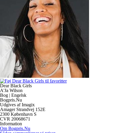
Dear Black Girls
A'Ja Wilson
Bog | Engelsk
Bogpris.Nu
Udgives af Imagix
Amager Strandvej 152E
2300 København S
CVR 20068671
Information
Om Bogpris.Nu