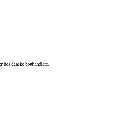
er hos danske boghandlere.