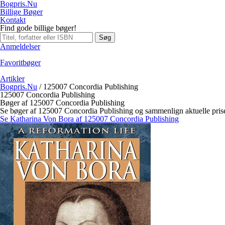
Bogpris.Nu
Billige Bøger
Kontakt
Find gode billige bøger!
Søg
Anmeldelser
Favoritbøger
Artikler
Bogpris.Nu
/
125007 Concordia Publishing
125007 Concordia Publishing
Bøger af 125007 Concordia Publishing
Se bøger af 125007 Concordia Publishing og sammenlign aktuelle pris
Se Katharina Von Bora af 125007 Concordia Publishing