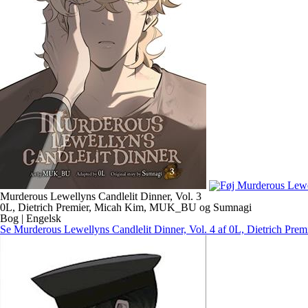
Murderous Lewellyns Candlelit Dinner, Vol. 3
0L, Dietrich Premier, Micah Kim, MUK_BU og Sumnagi
Bog | Engelsk
Se Murderous Lewellyns Candlelit Dinner, Vol. 4 af 0L, Dietrich 