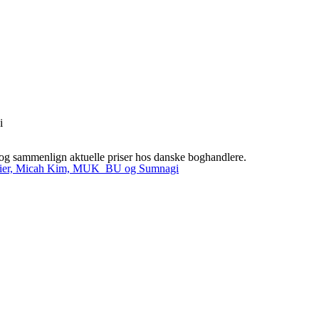
i
 sammenlign aktuelle priser hos danske boghandlere.
Premier, Micah Kim, MUK_BU og Sumnagi