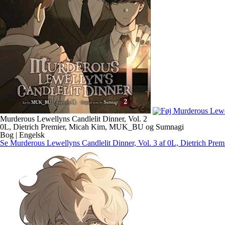
Murderous Lewellyns Candlelit Dinner, Vol. 2
0L, Dietrich Premier, Micah Kim, MUK_BU og Sumnagi
Bog | Engelsk
Se Murderous Lewellyns Candlelit Dinner, Vol. 3 af 0L, Dietrich 