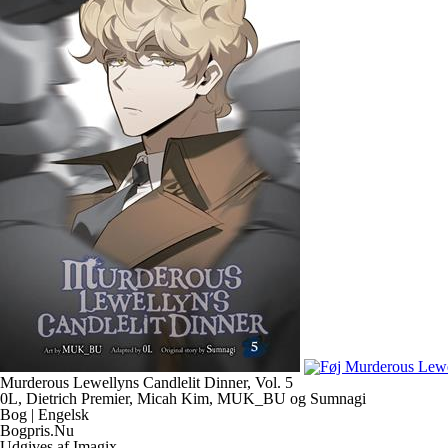
Murderous Lewellyns Candlelit Dinner, Vol. 5
0L, Dietrich Premier, Micah Kim, MUK_BU og Sumnagi
Bog | Engelsk
Bogpris.Nu
Udgives af Imagix