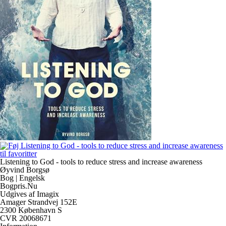
Listening to God - tools to reduce stress and increase awareness
Øyvind Borgsø
Bog | Engelsk
Bogpris.Nu
Udgives af Imagix
Amager Strandvej 152E
2300 København S
CVR 20068671