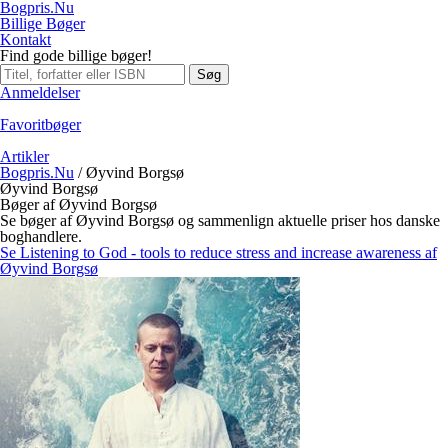
Bogpris.Nu
Billige Bøger
Kontakt
Find gode billige bøger!
Søg
Anmeldelser
Favoritbøger
Artikler
Bogpris.Nu
/
Øyvind Borgsø
Øyvind Borgsø
Bøger af Øyvind Borgsø
Se bøger af Øyvind Borgsø og sammenlign aktuelle priser hos danske
boghandlere.
Se Listening to God - tools to reduce stress and increase awareness af
Øyvind Borgsø