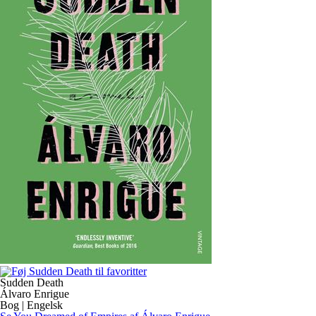
Sudden Death
Álvaro Enrigue
Bog | Engelsk