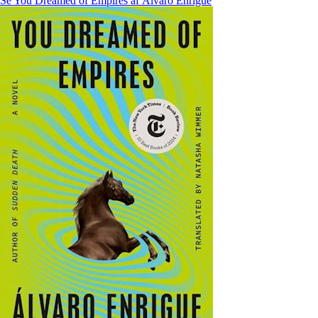
Se You Dreamed of Empires af Álvaro Enrigue