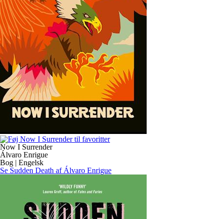
Now I Surrender
Álvaro Enrigue
Bog | Engelsk
Se Sudden Death af Álvaro Enrigue