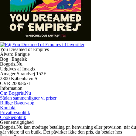
You Dreamed of Empires
Álvaro Enrigue
Bog | Engelsk
Bogpris.Nu
Udgives af Imagix
Amager Strandvej 152E
2300 København S
CVR 20068671
Information
Om Bogpris.Nu
Sådan sammenligner vi priser
Billige Bøger-app
Kontakt
Privatlivspolitik
Cookiepolitik
Gennemsigtighed
Bogpris.Nu kan modtage betaling pr. henvisning eller provision, når du
går videre til en butik. Det påvirker ikke den pris, du betaler hos