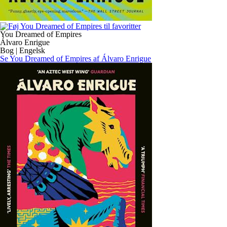
You Dreamed of Empires
Álvaro Enrigue
Bog | Engelsk
Se You Dreamed of Empires af Álvaro Enrigue