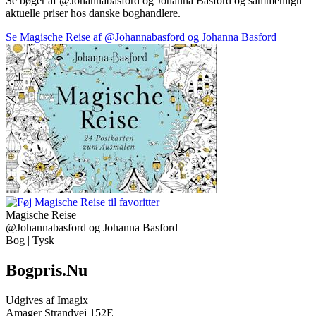
Se bøger af @Johannabasford og Johanna Basford og sammenlign
aktuelle priser hos danske boghandlere.
Se Magische Reise af @Johannabasford og Johanna Basford
Magische Reise
@Johannabasford og Johanna Basford
Bog | Tysk
Bogpris.Nu
Udgives af Imagix
Amager Strandvej 152E