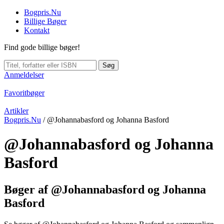
Bogpris.Nu
Billige Bøger
Kontakt
Find gode billige bøger!
Søg
Anmeldelser
Favoritbøger
Artikler
Bogpris.Nu
/
@Johannabasford og Johanna Basford
@Johannabasford og Johanna
Basford
Bøger af @Johannabasford og Johanna
Basford