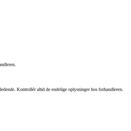
andleren.
ledende. Kontrollér altid de endelige oplysninger hos forhandleren.