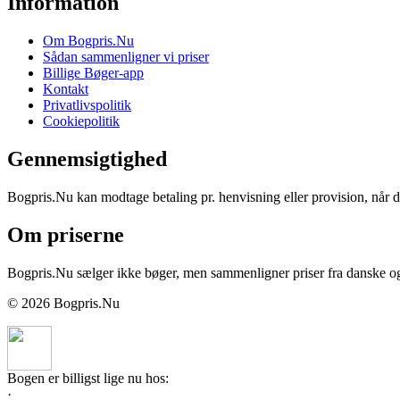
Information
Om Bogpris.Nu
Sådan sammenligner vi priser
Billige Bøger-app
Kontakt
Privatlivspolitik
Cookiepolitik
Gennemsigtighed
Bogpris.Nu kan modtage betaling pr. henvisning eller provision, når du
Om priserne
Bogpris.Nu sælger ikke bøger, men sammenligner priser fra danske og u
© 2026 Bogpris.Nu
Bogen er billigst lige nu hos:
·