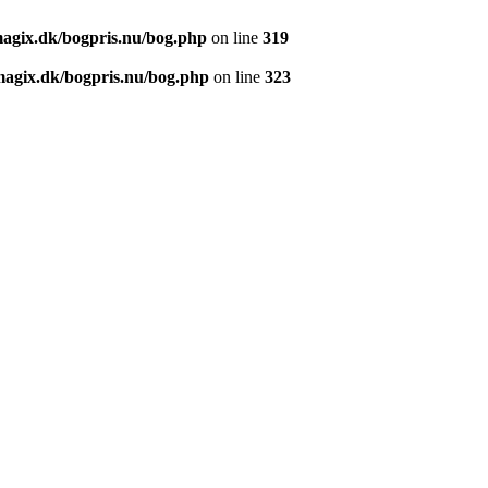
agix.dk/bogpris.nu/bog.php
on line
319
agix.dk/bogpris.nu/bog.php
on line
323