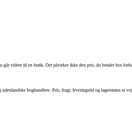
 går videre til en butik. Det påvirker ikke den pris, du betaler hos forh
denlandske boghandlere. Pris, fragt, leveringstid og lagerstatus er vej