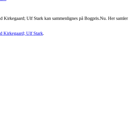
irkegaard; Ulf Stark kan sammenlignes på Bogpris.Nu. Her samler vi p
d Kirkegaard; Ulf Stark
.