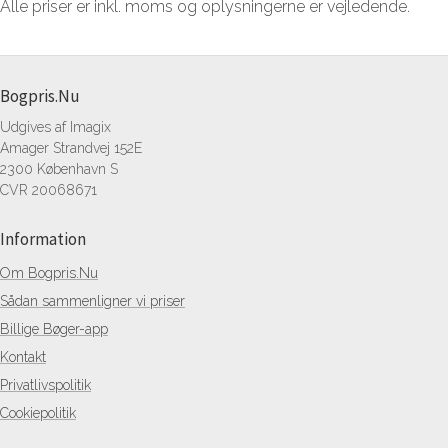
Alle priser er inkl. moms og oplysningerne er vejledende.
Bogpris.Nu
Udgives af Imagix
Amager Strandvej 152E
2300 København S
CVR 20068671
Information
Om Bogpris.Nu
Sådan sammenligner vi priser
Billige Bøger-app
Kontakt
Privatlivspolitik
Cookiepolitik