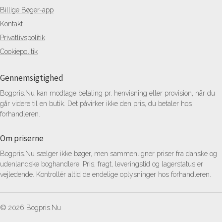
Billige Bøger-app
Kontakt
Privatlivspolitik
Cookiepolitik
Gennemsigtighed
Bogpris.Nu kan modtage betaling pr. henvisning eller provision, når du
går videre til en butik. Det påvirker ikke den pris, du betaler hos
forhandleren.
Om priserne
Bogpris.Nu sælger ikke bøger, men sammenligner priser fra danske og
udenlandske boghandlere. Pris, fragt, leveringstid og lagerstatus er
vejledende. Kontrollér altid de endelige oplysninger hos forhandleren.
© 2026 Bogpris.Nu