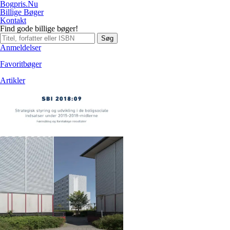
Bogpris.Nu
Billige Bøger
Kontakt
Find gode billige bøger!
Søg
Anmeldelser
Favoritbøger
Artikler