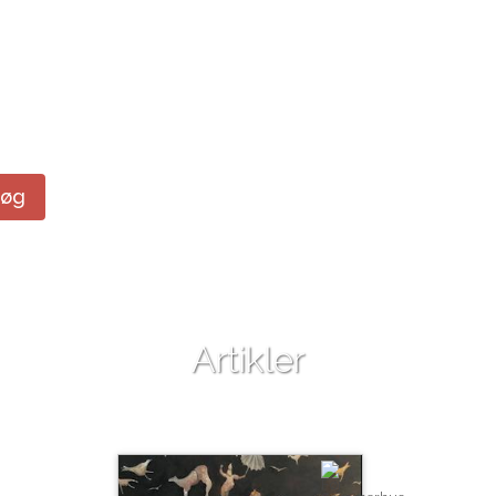
Søg
Artikler