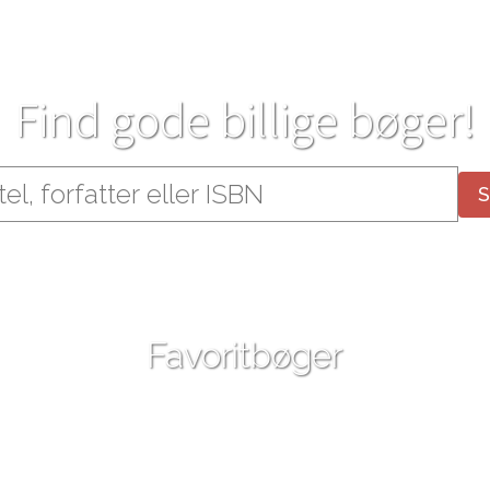
Find gode billige bøger!
Favoritbøger