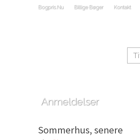
Bogpris.Nu
Billige Bøger
Kontakt
Anmeldelser
Sommerhus, senere