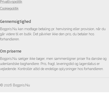
Privatlivspolitik
Cookiepolitik
Gennemsigtighed
Bogpris.Nu kan modtage betaling pr. henvisning eller provision, når du
går videre til en butik. Det påvirker ikke den pris, du betaler hos
forhandleren.
Om priserne
Bogpris.Nu sælger ikke bøger, men sammenligner priser fra danske og
udenlandske boghandlere. Pris, fragt, leveringstid og lagerstatus er
vejledende. Kontrollér altid de endelige oplysninger hos forhandleren.
© 2026 Bogpris.Nu