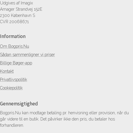
Udgives af Imagix
Amager Strandvej 152E
2300 København S
CVR 20068671
Information
Om Bogpris.Nu
Sådan sammenligner vi priser
Billige Bøger-app
Kontakt
Privatlivspolitik
Cookiepolitik
Gennemsigtighed
Bogpris.Nu kan modtage betaling pr. henvisning eller provision, når du
går videre til en butik. Det påvirker ikke den pris, du betaler hos
forhandleren.