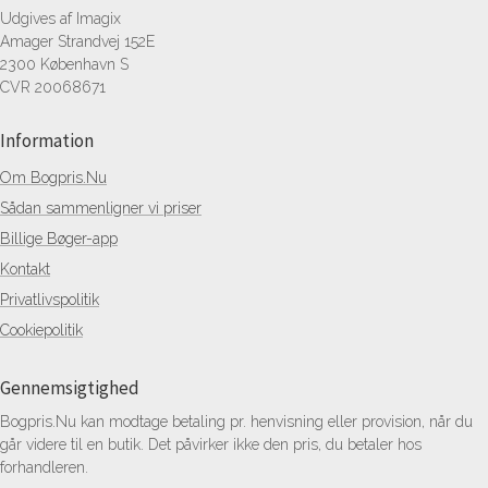
Udgives af Imagix
Amager Strandvej 152E
2300 København S
CVR 20068671
Information
Om Bogpris.Nu
Sådan sammenligner vi priser
Billige Bøger-app
Kontakt
Privatlivspolitik
Cookiepolitik
Gennemsigtighed
Bogpris.Nu kan modtage betaling pr. henvisning eller provision, når du
går videre til en butik. Det påvirker ikke den pris, du betaler hos
forhandleren.