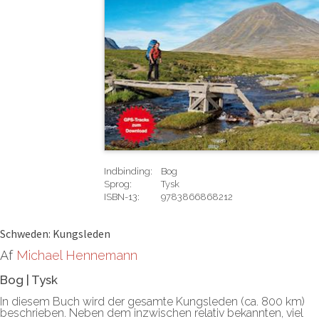
Indbinding:
Bog
Sprog:
Tysk
ISBN-13:
9783866868212
Rediger
Schweden: Kungsleden
Af
Michael Hennemann
Bog
|
Tysk
In diesem Buch wird der gesamte Kungsleden (ca. 800 km)
beschrieben. Neben dem inzwischen relativ bekannten, viel