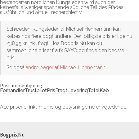
bewanderten nördlichen Kungsleden wird auch der
keinesfalls weniger spannende südliche Teil des Pfades
ausführlich und aktuell recherchiert v
Schweden: Kungsleden af Michael Hennemann kan
købes hos flere boghandlere. Den billigste pris er lige nu
238,95 kr. inkl. fragt. Hos Bogpris.Nu kan du
sammenligne priser fra fx SAXO og finde den bedste
pris.
Se også
andre bøger af Michael Hennemann
.
Prissammenligning
Forhandler
Trustpilot
Pris
Fragt
Levering
Total
Køb
Alle priser er inkl. moms og oplysningerne er vejledende.
Bogpris.Nu