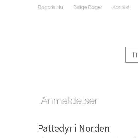
Bogpris.Nu
Billige Bøger
Kontakt
Anmeldelser
Pattedyr i Norden