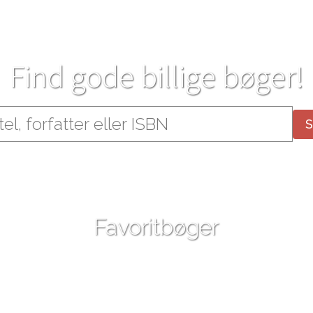
Find gode billige bøger!
Favoritbøger