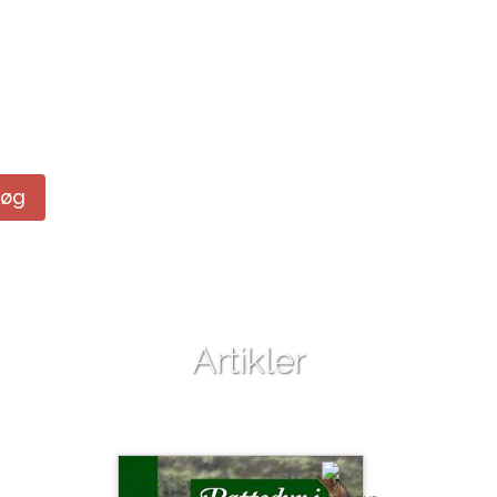
Søg
Artikler