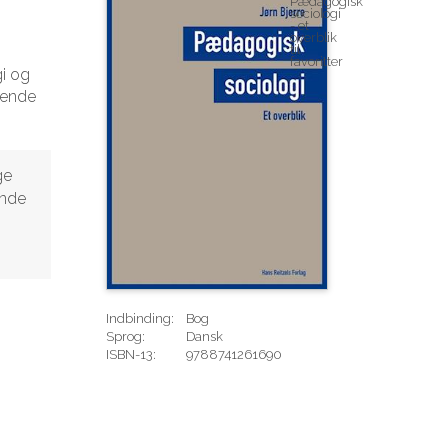
gi og
kende
ge
inde
Indbinding:
Bog
Sprog:
Dansk
ISBN-13:
9788741261690
Rediger