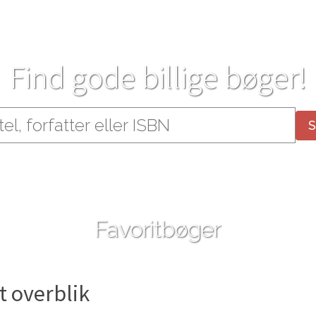
Find gode billige bøger!
Favoritbøger
t overblik