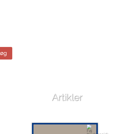
Søg
Artikler