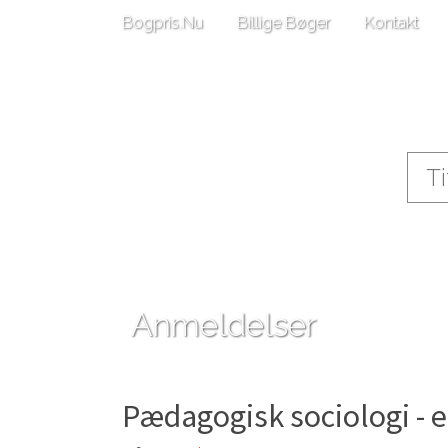
Bogpris.Nu
Billige Bøger
Kontakt
Anmeldelser
Pædagogisk sociologi - e