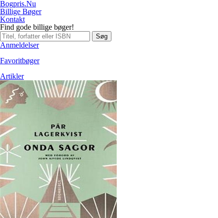
Bogpris.Nu
Billige Bøger
Kontakt
Find gode billige bøger!
Søg
Anmeldelser
Favoritbøger
Artikler