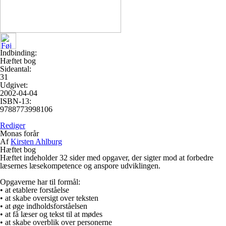
Indbinding:
Hæftet bog
Sideantal:
31
Udgivet:
2002-04-04
ISBN-13:
9788773998106
Rediger
Monas forår
Af
Kirsten Ahlburg
Hæftet bog
Hæftet indeholder 32 sider med opgaver, der sigter mod at forbedre
læsernes læsekompetence og anspore udviklingen.
Opgaverne har til formål:
• at etablere forståelse
• at skabe oversigt over teksten
• at øge indholdsforståelsen
• at få læser og tekst til at mødes
• at skabe overblik over personerne