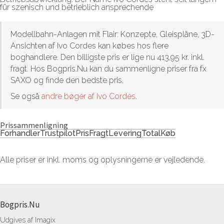
für szenisch und betrieblich ansprechende
Modellbahn-Anlagen mit Flair: Konzepte, Gleispläne, 3D-
Ansichten af Ivo Cordes kan købes hos flere
boghandlere. Den billigste pris er lige nu 413,95 kr. inkl.
fragt. Hos Bogpris.Nu kan du sammenligne priser fra fx
SAXO og finde den bedste pris.
Se også
andre bøger af Ivo Cordes
.
Prissammenligning
Forhandler
Trustpilot
Pris
Fragt
Levering
Total
Køb
Alle priser er inkl. moms og oplysningerne er vejledende.
Bogpris.Nu
Udgives af Imagix