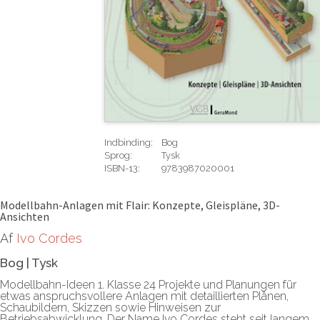
Indbinding:
Bog
Sprog:
Tysk
ISBN-13:
9783987020001
Rediger
Modellbahn-Anlagen mit Flair: Konzepte, Gleispläne, 3D-
Ansichten
Af
Ivo Cordes
Bog
|
Tysk
Modellbahn-Ideen 1. Klasse 24 Projekte und Planungen für
etwas anspruchsvollere Anlagen mit detaillierten Plänen,
Schaubildern, Skizzen sowie Hinweisen zur
Betriebsabwicklung. Der Name Ivo Cordes steht seit langem