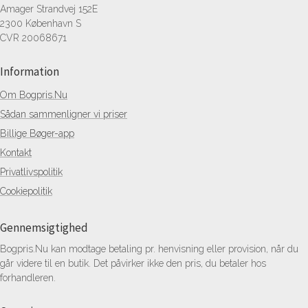
Amager Strandvej 152E
2300 København S
CVR 20068671
Information
Om Bogpris.Nu
Sådan sammenligner vi priser
Billige Bøger-app
Kontakt
Privatlivspolitik
Cookiepolitik
Gennemsigtighed
Bogpris.Nu kan modtage betaling pr. henvisning eller provision, når du
går videre til en butik. Det påvirker ikke den pris, du betaler hos
forhandleren.