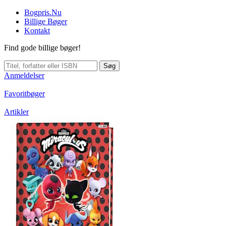
Bogpris.Nu
Billige Bøger
Kontakt
Find gode billige bøger!
Søg
Anmeldelser
Favoritbøger
Artikler