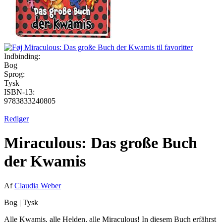
Indbinding:
Bog
Sprog:
Tysk
ISBN-13:
9783833240805
Rediger
Miraculous: Das große Buch
der Kwamis
Af
Claudia Weber
Bog
|
Tysk
Alle Kwamis, alle Helden, alle Miraculous! In diesem Buch erfährst