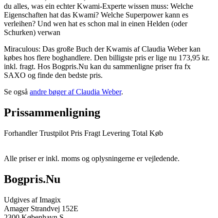
du alles, was ein echter Kwami-Experte wissen muss: Welche
Eigenschaften hat das Kwami? Welche Superpower kann es
verleihen? Und wen hat es schon mal in einen Helden (oder
Schurken) verwan
Miraculous: Das große Buch der Kwamis af Claudia Weber kan
købes hos flere boghandlere. Den billigste pris er lige nu 173,95 kr.
inkl. fragt. Hos Bogpris.Nu kan du sammenligne priser fra fx
SAXO og finde den bedste pris.
Se også
andre bøger af Claudia Weber
.
Prissammenligning
Forhandler
Trustpilot
Pris
Fragt
Levering
Total
Køb
Alle priser er inkl. moms og oplysningerne er vejledende.
Bogpris.Nu
Udgives af Imagix
Amager Strandvej 152E
2300 København S