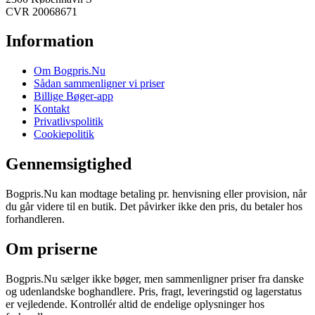
CVR 20068671
Information
Om Bogpris.Nu
Sådan sammenligner vi priser
Billige Bøger-app
Kontakt
Privatlivspolitik
Cookiepolitik
Gennemsigtighed
Bogpris.Nu kan modtage betaling pr. henvisning eller provision, når
du går videre til en butik. Det påvirker ikke den pris, du betaler hos
forhandleren.
Om priserne
Bogpris.Nu sælger ikke bøger, men sammenligner priser fra danske
og udenlandske boghandlere. Pris, fragt, leveringstid og lagerstatus
er vejledende. Kontrollér altid de endelige oplysninger hos