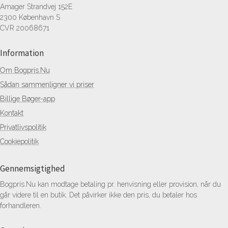
Amager Strandvej 152E
2300 København S
CVR 20068671
Information
Om Bogpris.Nu
Sådan sammenligner vi priser
Billige Bøger-app
Kontakt
Privatlivspolitik
Cookiepolitik
Gennemsigtighed
Bogpris.Nu kan modtage betaling pr. henvisning eller provision, når du
går videre til en butik. Det påvirker ikke den pris, du betaler hos
forhandleren.