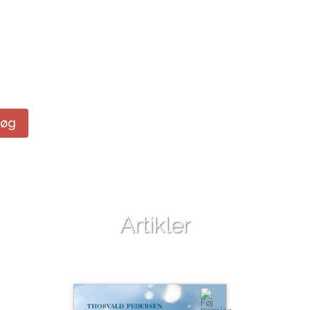
Søg
Artikler