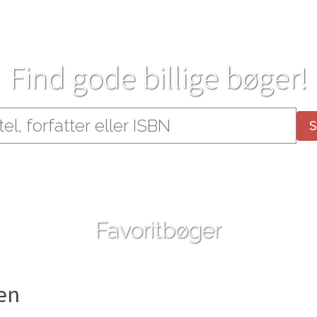
Find gode billige bøger!
Favoritbøger
en