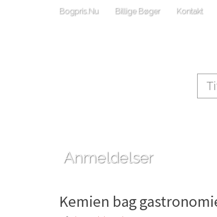
Bogpris.Nu
Billige Bøger
Kontakt
Anmeldelser
Kemien bag gastronomi