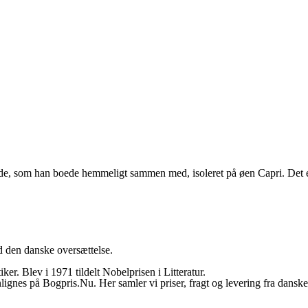
de, som han boede hemmeligt sammen med, isoleret på øen Capri. Det er 
d den danske oversættelse.
ker. Blev i 1971 tildelt Nobelprisen i Litteratur.
es på Bogpris.Nu. Her samler vi priser, fragt og levering fra danske og