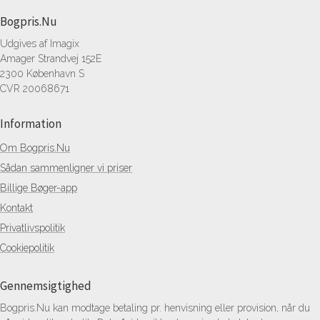
Bogpris.Nu
Udgives af Imagix
Amager Strandvej 152E
2300 København S
CVR 20068671
Information
Om Bogpris.Nu
Sådan sammenligner vi priser
Billige Bøger-app
Kontakt
Privatlivspolitik
Cookiepolitik
Gennemsigtighed
Bogpris.Nu kan modtage betaling pr. henvisning eller provision, når du