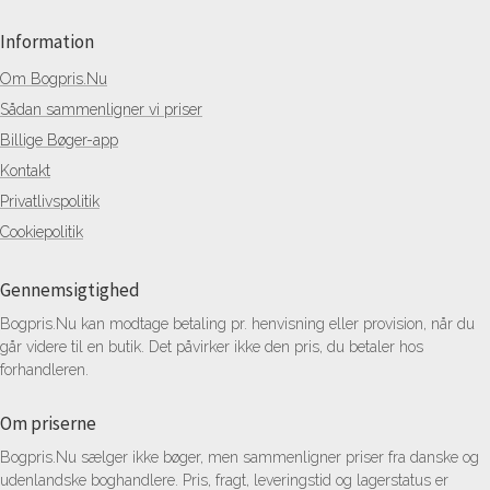
Information
Om Bogpris.Nu
Sådan sammenligner vi priser
Billige Bøger-app
Kontakt
Privatlivspolitik
Cookiepolitik
Gennemsigtighed
Bogpris.Nu kan modtage betaling pr. henvisning eller provision, når du
går videre til en butik. Det påvirker ikke den pris, du betaler hos
forhandleren.
Om priserne
Bogpris.Nu sælger ikke bøger, men sammenligner priser fra danske og
udenlandske boghandlere. Pris, fragt, leveringstid og lagerstatus er