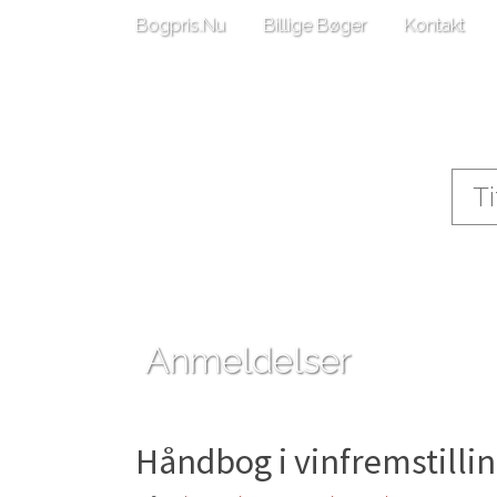
Bogpris.Nu
Billige Bøger
Kontakt
Anmeldelser
Håndbog i vinfremstilli