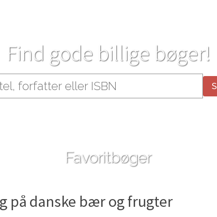
Find gode billige bøger!
Favoritbøger
ng på danske bær og frugter