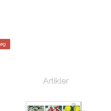
Søg
Artikler