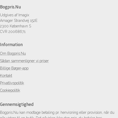
Bogpris.Nu
Udgives af Imagix
Amager Strandvej 152E
2300 København S
CVR 20068671
Information
Om Bogpris.Nu
Sådan sammenligner vi priser
Billige Bøger-app
Kontakt
Privatlivspolitik
Cookiepolitik
Gennemsigtighed
Bogpris.Nu kan modtage betaling pr. henvisning eller provision, når du