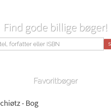
Find gode billige bøger!
Favoritbøger
chiøtz - Bog