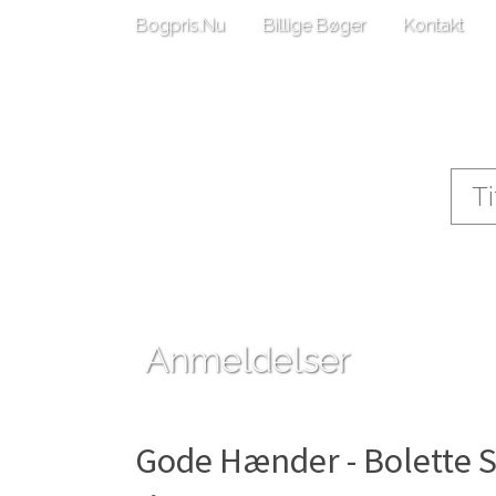
Bogpris.Nu
Billige Bøger
Kontakt
Anmeldelser
Gode Hænder - Bolette S